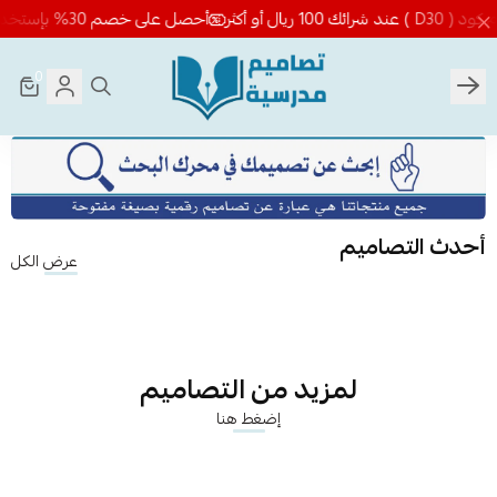
أحصل على خصم 30% بإستخدام كود ( D30 ) عند شرائك 100 ريال أو أكثر
0
تصاميم مدرسية
أحدث التصاميم
عرض الكل
لمزيد من التصاميم
إضغط هنا